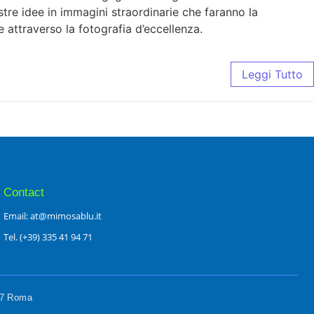
ostre idee in immagini straordinarie che faranno la
e attraverso la fotografia d’eccellenza.
Leggi Tutto
Contact
Email: at@mimosablu.it
Tel. (+39) 335 41 94 71
197 Roma