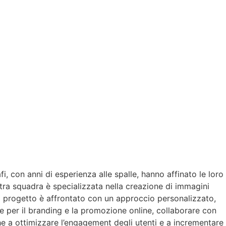
i, con anni di esperienza alle spalle, hanno affinato le loro
stra squadra è specializzata nella creazione di immagini
ni progetto è affrontato con un approccio personalizzato,
le per il branding e la promozione online, collaborare con
he a ottimizzare l’engagement degli utenti e a incrementare