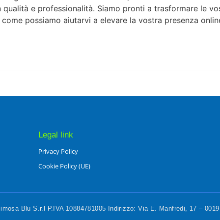
 in qualità e professionalità. Siamo pronti a trasformare le v
e come possiamo aiutarvi a elevare la vostra presenza onlin
Legal link
Privacy Policy
Cookie Policy (UE)
mosa Blu S.r.l P.IVA 10884781005 Indirizzo: Via E. Manfredi, 17 – 00