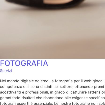
FOTOGRAFIA
Servizi
Nel mondo digitale odierno, la fotografia per il web gioca un
competenze e si sono distinti nel settore, ottenendo premi p
accattivanti e professionali, in grado di catturare l’atten
garantendo risultati che rispondono alle esigenze specifich
fotografi esperti è essenziale. Le nostre fotografie non so