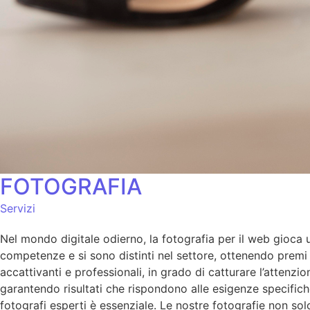
FOTOGRAFIA
Servizi
Nel mondo digitale odierno, la fotografia per il web gioca un
competenze e si sono distinti nel settore, ottenendo premi p
accattivanti e professionali, in grado di catturare l’atten
garantendo risultati che rispondono alle esigenze specifich
fotografi esperti è essenziale. Le nostre fotografie non so