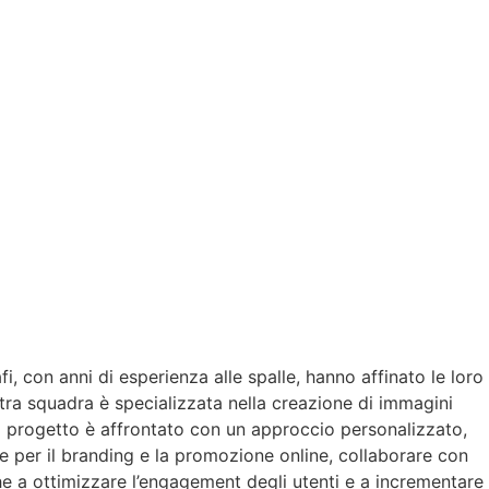
i, con anni di esperienza alle spalle, hanno affinato le loro
stra squadra è specializzata nella creazione di immagini
ni progetto è affrontato con un approccio personalizzato,
le per il branding e la promozione online, collaborare con
he a ottimizzare l’engagement degli utenti e a incrementare