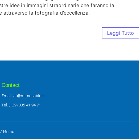
ostre idee in immagini straordinarie che faranno la
e attraverso la fotografia d’eccellenza.
Leggi Tutto
Contact
Email: at@mimosablu.it
Tel. (+39) 335 41 94 71
197 Roma