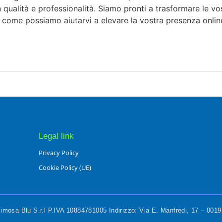
 in qualità e professionalità. Siamo pronti a trasformare le v
e come possiamo aiutarvi a elevare la vostra presenza onlin
Legal link
Privacy Policy
Cookie Policy (UE)
mosa Blu S.r.l P.IVA 10884781005 Indirizzo: Via E. Manfredi, 17 – 00