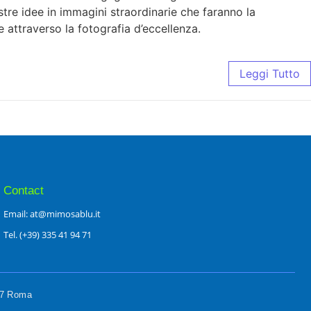
ostre idee in immagini straordinarie che faranno la
e attraverso la fotografia d’eccellenza.
Leggi Tutto
Contact
Email: at@mimosablu.it
Tel. (+39) 335 41 94 71
197 Roma