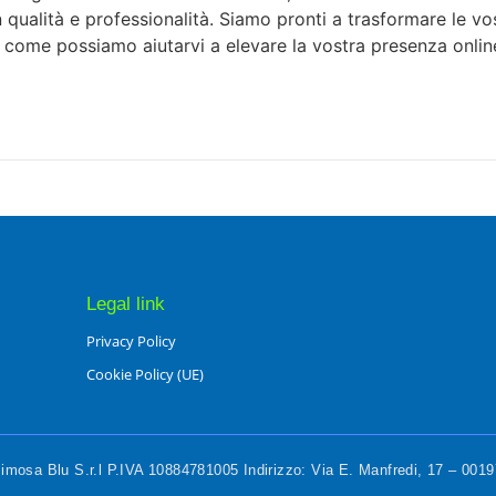
 in qualità e professionalità. Siamo pronti a trasformare le v
e come possiamo aiutarvi a elevare la vostra presenza onlin
Legal link
Privacy Policy
Cookie Policy (UE)
mosa Blu S.r.l P.IVA 10884781005 Indirizzo: Via E. Manfredi, 17 – 00