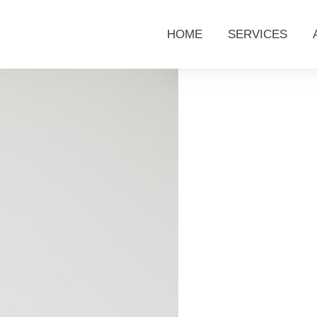
HOME
SERVICES