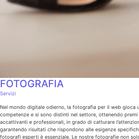
FOTOGRAFIA
Servizi
Nel mondo digitale odierno, la fotografia per il web gioca un
competenze e si sono distinti nel settore, ottenendo premi p
accattivanti e professionali, in grado di catturare l’atten
garantendo risultati che rispondono alle esigenze specifich
fotografi esperti è essenziale. Le nostre fotografie non so