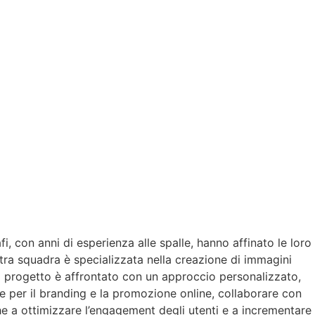
i, con anni di esperienza alle spalle, hanno affinato le loro
stra squadra è specializzata nella creazione di immagini
ni progetto è affrontato con un approccio personalizzato,
le per il branding e la promozione online, collaborare con
he a ottimizzare l’engagement degli utenti e a incrementare