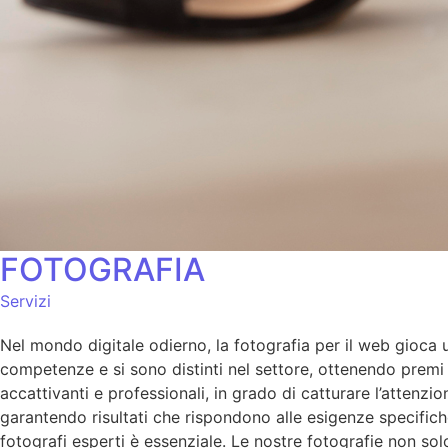
FOTOGRAFIA
Servizi
Nel mondo digitale odierno, la fotografia per il web gioca un
competenze e si sono distinti nel settore, ottenendo premi p
accattivanti e professionali, in grado di catturare l’atten
garantendo risultati che rispondono alle esigenze specifich
fotografi esperti è essenziale. Le nostre fotografie non so