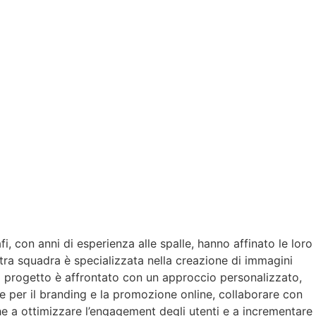
i, con anni di esperienza alle spalle, hanno affinato le loro
stra squadra è specializzata nella creazione di immagini
ni progetto è affrontato con un approccio personalizzato,
le per il branding e la promozione online, collaborare con
he a ottimizzare l’engagement degli utenti e a incrementare