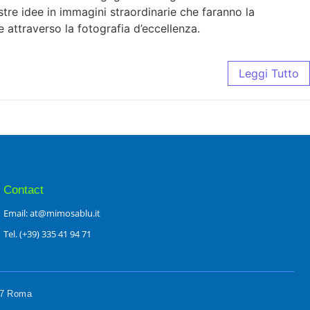
ostre idee in immagini straordinarie che faranno la
e attraverso la fotografia d’eccellenza.
Leggi Tutto
Contact
Email: at@mimosablu.it
Tel. (+39) 335 41 94 71
197 Roma