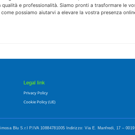
 in qualità e professionalità. Siamo pronti a trasformare le v
e come possiamo aiutarvi a elevare la vostra presenza onlin
Legal link
Privacy Policy
Cookie Policy (UE)
mosa Blu S.r.l P.IVA 10884781005 Indirizzo: Via E. Manfredi, 17 – 00