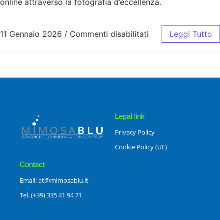
online attraverso la fotografia d’eccellenza.
11 Gennaio 2026
/
Commenti disabilitati
Leggi Tutto
Legal link
Privacy Policy
Cookie Policy (UE)
Contact
Email: at@mimosablu.it
Tel. (+39) 335 41 94 71