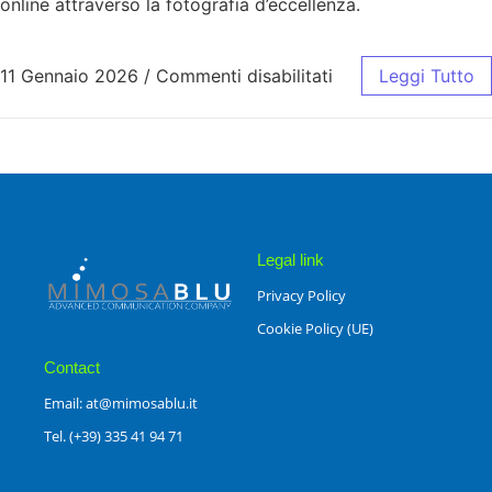
online attraverso la fotografia d’eccellenza.
11 Gennaio 2026
/
Commenti disabilitati
Leggi Tutto
Legal link
Privacy Policy
Cookie Policy (UE)
Contact
Email: at@mimosablu.it
Tel. (+39) 335 41 94 71