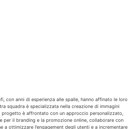
i, con anni di esperienza alle spalle, hanno affinato le loro
stra squadra è specializzata nella creazione di immagini
ni progetto è affrontato con un approccio personalizzato,
le per il branding e la promozione online, collaborare con
he a ottimizzare l’engagement degli utenti e a incrementare