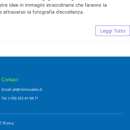
ostre idee in immagini straordinarie che faranno la
e attraverso la fotografia d’eccellenza.
Leggi Tutto
Contact
Email: at@mimosablu.it
Tel. (+39) 335 41 94 71
197 Roma