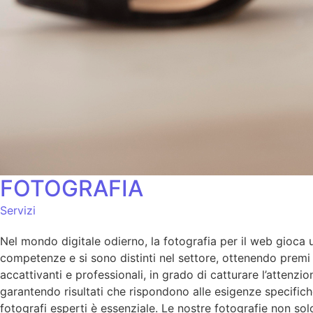
FOTOGRAFIA
Servizi
Nel mondo digitale odierno, la fotografia per il web gioca un
competenze e si sono distinti nel settore, ottenendo premi p
accattivanti e professionali, in grado di catturare l’atten
garantendo risultati che rispondono alle esigenze specifich
fotografi esperti è essenziale. Le nostre fotografie non so