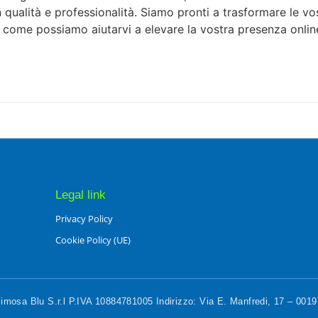
 in qualità e professionalità. Siamo pronti a trasformare le v
e come possiamo aiutarvi a elevare la vostra presenza onlin
Legal link
Privacy Policy
Cookie Policy (UE)
mosa Blu S.r.l P.IVA 10884781005 Indirizzo: Via E. Manfredi, 17 – 00