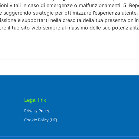
oni vitali in caso di emergenze o malfunzionamenti. 5. Repo
suggerendo strategie per ottimizzare l’esperienza utente. S
issione è supportarti nella crescita della tua presenza onli
e il tuo sito web sempre al massimo delle sue potenzialità
Legal link
Privacy Policy
Cookie Policy (UE)