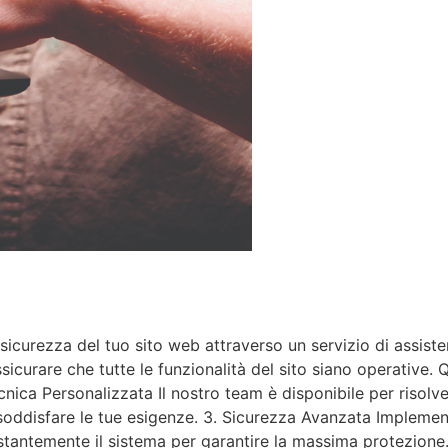
icurezza del tuo sito web attraverso un servizio di assiste
icurare che tutte le funzionalità del sito siano operative.
ecnica Personalizzata Il nostro team è disponibile per riso
 soddisfare le tue esigenze. 3. Sicurezza Avanzata Implemen
ostantemente il sistema per garantire la massima protezione