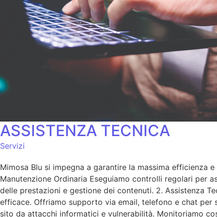
ASSISTENZA TECNICA
Servizi
Mimosa Blu si impegna a garantire la massima efficienza e s
Manutenzione Ordinaria Eseguiamo controlli regolari per ass
delle prestazioni e gestione dei contenuti. 2. Assistenza T
efficace. Offriamo supporto via email, telefono e chat per
sito da attacchi informatici e vulnerabilità. Monitoriamo c