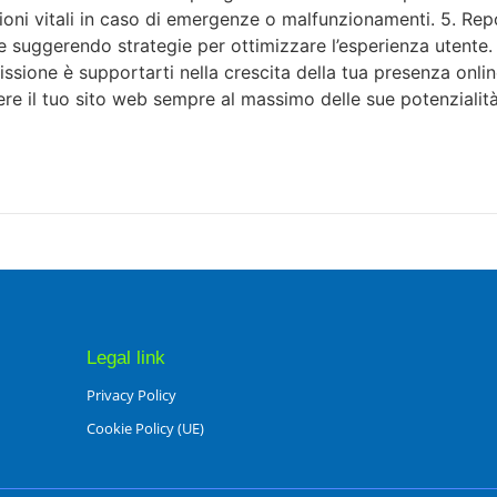
oni vitali in caso di emergenze o malfunzionamenti. 5. Repo
suggerendo strategie per ottimizzare l’esperienza utente. S
issione è supportarti nella crescita della tua presenza onli
e il tuo sito web sempre al massimo delle sue potenzialità
Legal link
Privacy Policy
Cookie Policy (UE)