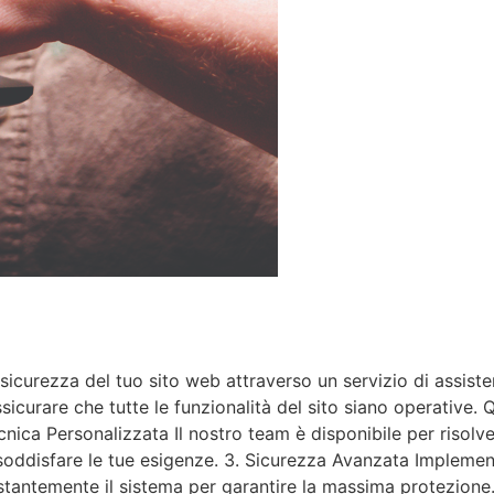
icurezza del tuo sito web attraverso un servizio di assiste
icurare che tutte le funzionalità del sito siano operative.
ecnica Personalizzata Il nostro team è disponibile per riso
 soddisfare le tue esigenze. 3. Sicurezza Avanzata Implemen
ostantemente il sistema per garantire la massima protezione