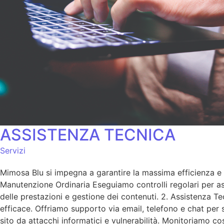
ASSISTENZA TECNICA
Servizi
Mimosa Blu si impegna a garantire la massima efficienza e s
Manutenzione Ordinaria Eseguiamo controlli regolari per ass
delle prestazioni e gestione dei contenuti. 2. Assistenza T
efficace. Offriamo supporto via email, telefono e chat per
sito da attacchi informatici e vulnerabilità. Monitoriamo c