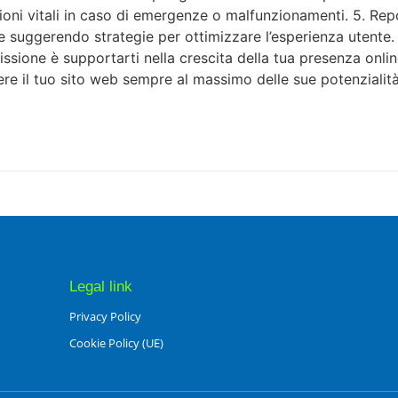
oni vitali in caso di emergenze o malfunzionamenti. 5. Repo
suggerendo strategie per ottimizzare l’esperienza utente. S
issione è supportarti nella crescita della tua presenza onli
e il tuo sito web sempre al massimo delle sue potenzialità
Legal link
Privacy Policy
Cookie Policy (UE)