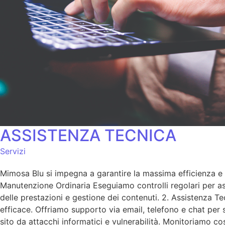
ASSISTENZA TECNICA
Servizi
Mimosa Blu si impegna a garantire la massima efficienza e s
Manutenzione Ordinaria Eseguiamo controlli regolari per ass
delle prestazioni e gestione dei contenuti. 2. Assistenza T
efficace. Offriamo supporto via email, telefono e chat per
sito da attacchi informatici e vulnerabilità. Monitoriamo c