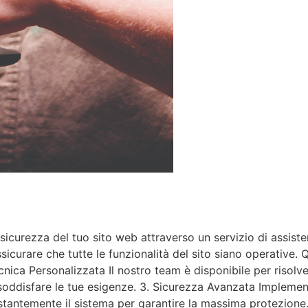
icurezza del tuo sito web attraverso un servizio di assiste
icurare che tutte le funzionalità del sito siano operative.
ecnica Personalizzata Il nostro team è disponibile per riso
 soddisfare le tue esigenze. 3. Sicurezza Avanzata Implemen
ostantemente il sistema per garantire la massima protezione