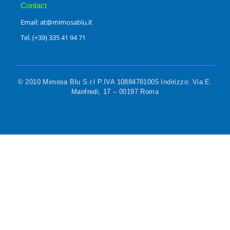
Contact
Email: at@mimosablu.it
Tel. (+39) 335 41 94 71
© 2010 Mimosa Blu S.r.l P.IVA 10884781005 Indirizzo: Via E.
Manfredi, 17 – 00197 Roma